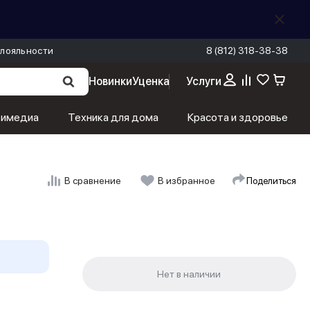
лояльности
8 (812) 318-38-38
Новинки
Уценка
Услуги
тимедиа
Техника для дома
Красота и здоровье
Поделиться
В сравнение
В избранное