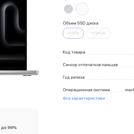
Объем SSD диска
512Gb
1024Gb
Код товара
Сенсор отпечатков пальцев
Год релиза
Операционная система
mac
Все характеристики
 до 99%