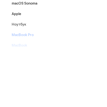
macOS Sonoma
Apple
Ноутбук
MacBook Pro
MacBook