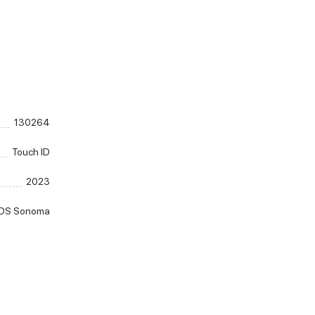
130264
Touch ID
2023
OS Sonoma