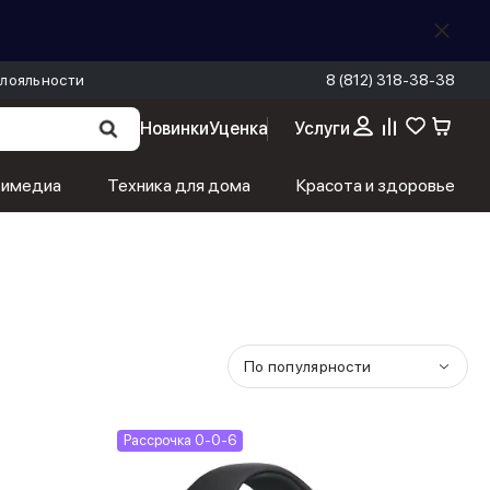
лояльности
8 (812) 318-38-38
Новинки
Уценка
Услуги
тимедиа
Техника для дома
Красота и здоровье
По популярности
Рассрочка 0-0-6