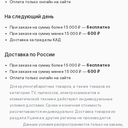
Оплата только онлайн на сайте
iPhone 15 Pro Max
iPhone 15 Pro
На следующий день
iPhone 15 Plus
iPhone 15
При заказе на сумму более 15 000 ₽ —
бесплатно
iPhone 14
При заказе на сумму менее 15 000 ₽ —
600 ₽
iPhone 14 Plus
Доставка за пределы КАД
iPhone 14
Объем памяти
Доставка по России
iPhone 2048 Gb
iPhone 1024 Gb
При заказе на сумму более 15 000 ₽ —
бесплатно
iPhone 512 Gb
При заказе на сумму менее 15 000 ₽ —
600 ₽
iPhone 256 Gb
Оплата только онлайн на сайте
iPhone 128 Gb
Для крупногабаритных товаров, а также товаров из
Аксессуары для iPhone
категории TV, пылесосов, электросамокатов и
AirPods
климатической техники действуют индивидуальные
Чехлы для iPhone
условия доставки. Сроки и конечная стоимость
Защитные стекла для iPhone
рассчитываются индивидуально. Доставка товаров из
Держатели для смартфонов
раздела Уценка в другие регионы не производится.
Беспроводные зарядные устройства
Данные условия распространяются только на заказы,
Сетевые зарядные устройства