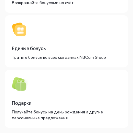
Возвращайте бонусами на счёт
Внешние аккумуляторы
Кабели Lightning
USB-C кабели
3D Стикеры
Ремешки для смартфонов
Кардхолдеры MagSafe
iPad
Единые бонусы
iPad Pro
iPad Pro 13″
Тратьте бонусы во всех магазинах NBCom Group
iPad Pro 11″
iPad Air
iPad Air 13″
iPad Air 11″
iPad Air 10.9″
iPad
iPad 11″
Подарки
iPad mini
Получайте бонусы на день рождения и другие
Объем памяти iPad
персональные предложения
iPad 2048 Gb
iPad 1024 Gb