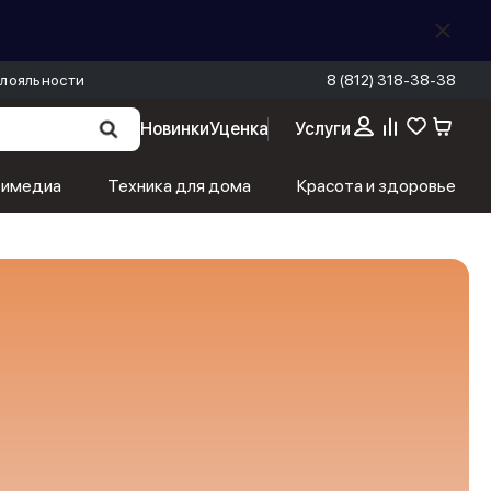
лояльности
8 (812) 318-38-38
Новинки
Уценка
Услуги
тимедиа
Техника для дома
Красота и здоровье