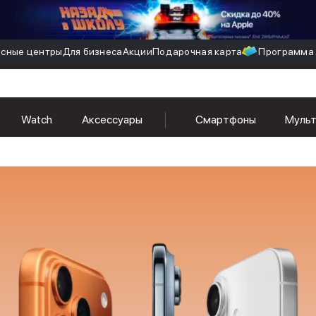
сные центры
Для бизнеса
Акции
Подарочная карта
Программа 
Watch
Аксессуары
Смартфоны
Муль