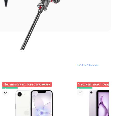
Все новинки
Честный знак. Товар проверен
Честный знак. Товар пр
Новинка
Новинка