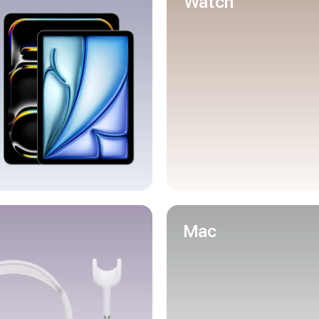
Watch
Mac