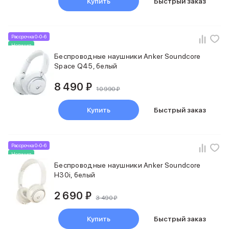
Купить
Быстрый заказ
Рассрочка 0-0-6
Новинка
Беспроводные наушники Anker Soundcore
Space Q45, белый
8 490 ₽
10 990 ₽
Купить
Быстрый заказ
Рассрочка 0-0-6
Новинка
Беспроводные наушники Anker Soundcore
H30i, белый
2 690 ₽
3 490 ₽
Купить
Быстрый заказ