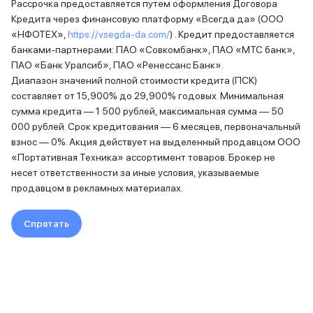
Рассрочка предоставляется путем оформления Договора
Кредита через финансовую платформу «Всегда да» (ООО
«НФОТЕХ»,
https://vsegda-da.com/
) . Кредит предоставляется
банками-партнерами: ПАО «Совкомбанк», ПАО «МТС банк»,
ПАО «Банк Уралсиб», ПАО «Ренессанс Банк».
Диапазон значений полной стоимости кредита (ПСК)
составляет от 15,900% до 29,900% годовых. Минимальная
сумма кредита — 1 500 рублей, максимальная сумма — 50
000 рублей. Срок кредитования — 6 месяцев, первоначальный
взнос — 0%. Акция действует на выделенный продавцом ООО
«Портативная Техника» ассортимент товаров. Брокер не
несет ответственности за иные условия, указываемые
продавцом в рекламных материалах.
Спрятать