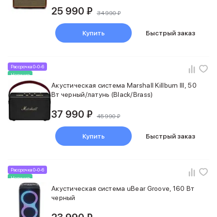
25 990 ₽
34 990 ₽
Купить
Быстрый заказ
Рассрочка 0-0-6
Новинка
Акустическая система Marshall Killburn III, 50
Вт черный/латунь (Black/Brass)
37 990 ₽
45 990 ₽
Купить
Быстрый заказ
Рассрочка 0-0-6
Новинка
Акустическая система uBear Groove, 160 Вт
черный