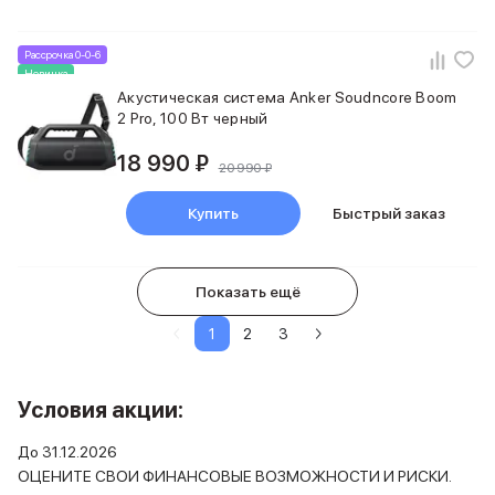
Рассрочка 0-0-6
Новинка
Акустическая система Anker Soudncore Boom
2 Pro, 100 Вт черный
18 990 ₽
20 990 ₽
Купить
Быстрый заказ
Показать ещё
1
2
3
Условия акции:
До 31.12.2026
ОЦЕНИТЕ СВОИ ФИНАНСОВЫЕ ВОЗМОЖНОСТИ И РИСКИ.