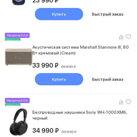
23 990 ₽
Купить
Быстрый заказ
Рассрочка 0-0-6
Новинка
Акустическая система Marshall Stanmore III, 80
Вт кремовый (Cream)
33 990 ₽
56 890 ₽
Купить
Быстрый заказ
Рассрочка 0-0-6
Новинка
Беспроводные наушники Sony WH-1000XM6,
черный
34 990 ₽
39 990 ₽