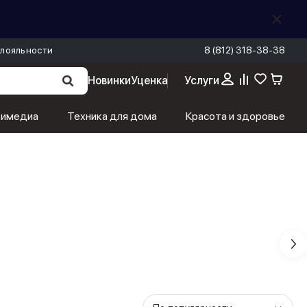
лояльности
8 (812) 318-38-38
Новинки
Уценка
Услуги
тимедиа
Техника для дома
Красота и здоровье