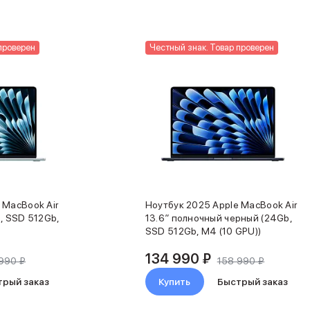
проверен
Честный знак. Товар проверен
 MacBook Air
Ноутбук 2025 Apple MacBook Air
b, SSD 512Gb,
13.6″ полночный черный (24Gb,
SSD 512Gb, M4 (10 GPU))
134 990 ₽
990 ₽
158 990 ₽
трый заказ
Купить
Быстрый заказ