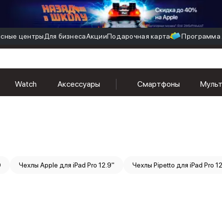
сные центры
Для бизнеса
Акции
Подарочная карта
Программа 
Watch
Аксессуары
Смартфоны
Муль
9
Чехлы Apple для iPad Pro 12.9''
Чехлы Pipetto для iPad Pro 12