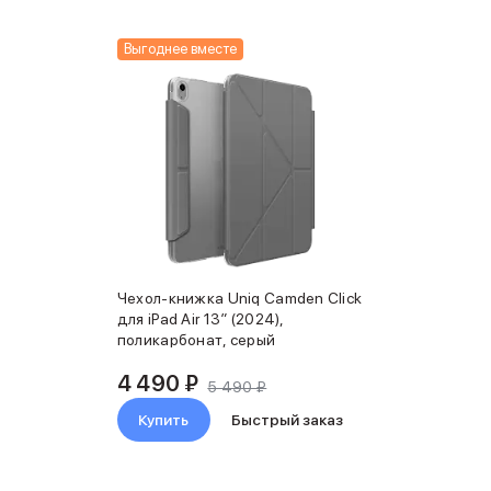
Выгоднее вместе
Чехол-книжка Uniq Camden Click
для iPad Air 13″ (2024),
поликарбонат, серый
4 490 ₽
5 490 ₽
Купить
Быстрый заказ