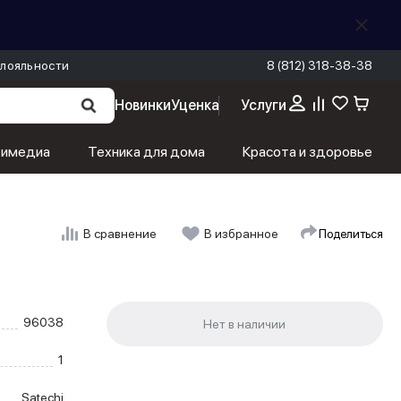
лояльности
8 (812) 318-38-38
Новинки
Уценка
Услуги
тимедиа
Техника для дома
Красота и здоровье
Поделиться
В сравнение
В избранное
96038
1
Satechi