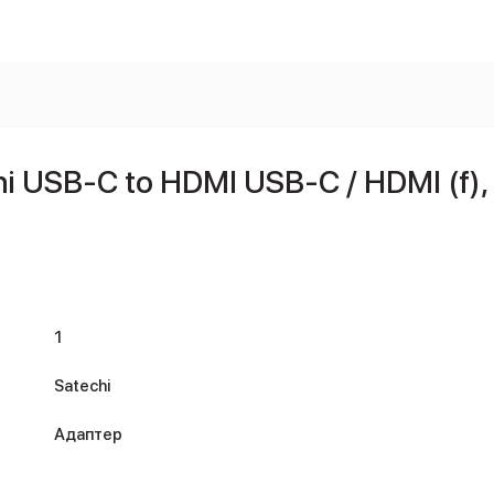
 USB-C to HDMI USB-C / HDMI (f)
1
Satechi
Адаптер