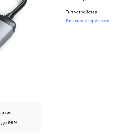
Тип устройства
Все характеристики
антия
 до 99%