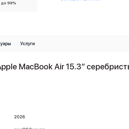
 до 99%
суары
Услуги
ple MacBook Air 15.3″ серебристы
2026