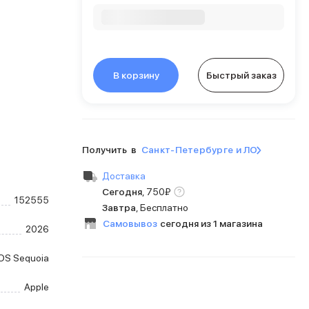
В корзину
Быстрый заказ
Получить в
Санкт-Петербурге и ЛО
Доставка
Сегодня
,
750
₽
152555
Завтра
, Бесплатно
Самовывоз
сегодня из 1 магазина
2026
OS Sequoia
Apple