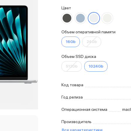
Цвет
Объем оперативной памяти
16Gb
24Gb
Объем SSD диска
512Gb
1024Gb
Код товара
Год релиза
Операционная система
mac
Производитель
Все характеристики