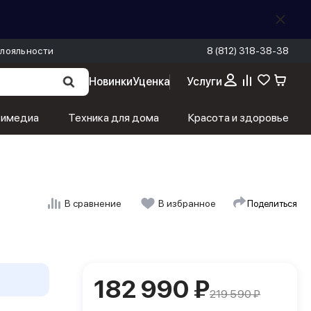
лояльности
8 (812) 318-38-38
Новинки
Уценка
Услуги
182 990 ₽
В корзину
219 590 ₽
тимедиа
Техника для дома
Красота и здоровье
Поделиться
В сравнение
В избранное
182 990 ₽
219 590 ₽