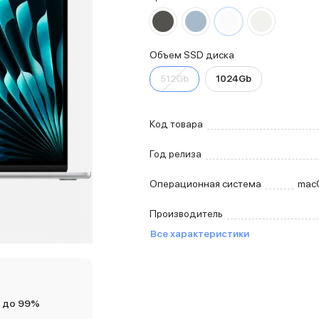
Объем SSD диска
512Gb
1024Gb
Код товара
Год релиза
Операционная система
mac
Производитель
Все характеристики
 до 99%