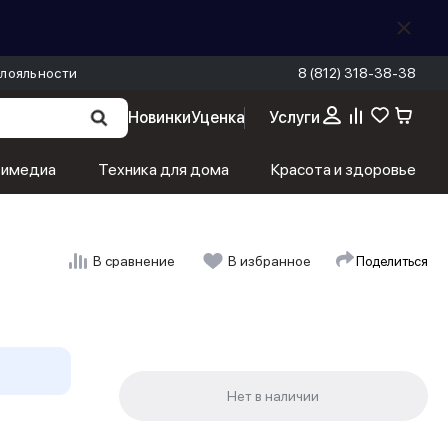
лояльности
8 (812) 318-38-38
Новинки
Уценка
Услуги
тимедиа
Техника для дома
Красота и здоровье
Поделиться
В сравнение
В избранное