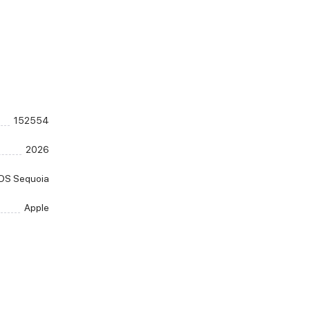
152554
2026
OS Sequoia
Apple