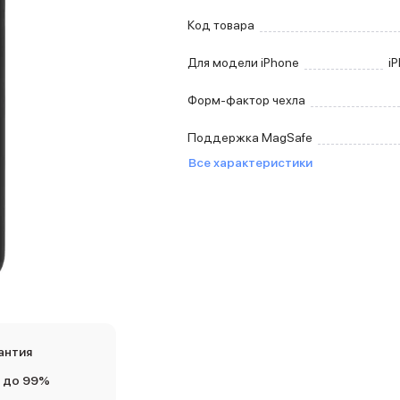
Код товара
Для модели iPhone
iP
Форм-фактор чехла
Поддержка MagSafe
Все характеристики
антия
 до 99%