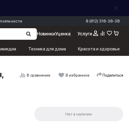
лояльности
8 (812) 318-38-38
Новинки
Уценка
Услуги
тимедиа
Техника для дома
Красота и здоровье
,
Поделиться
В сравнение
В избранное