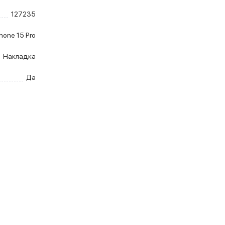
127235
hone 15 Pro
Накладка
Да