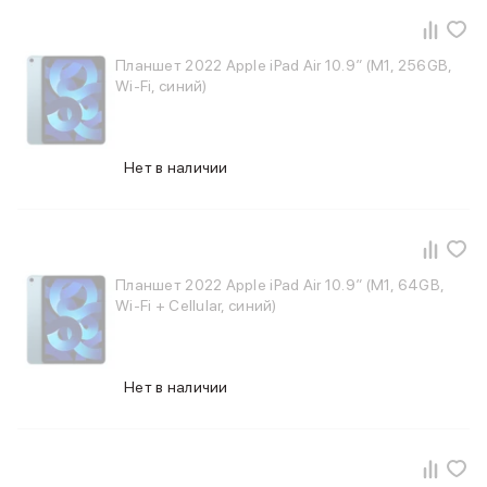
Баннер пвз
сплит
Баннер гарантия
Планшет 2022 Apple iPad Air 10.9″ (M1, 256GB,
Баннер доставка
Wi-Fi, синий)
iPhone
Баннер ПВЗ
Баннер гарантия
Нет в наличии
Баннер доставка
iPhone Air
iPhone 17
iPhone 17 Pro Max
iPhone 17 Pro
Планшет 2022 Apple iPad Air 10.9″ (M1, 64GB,
iPhone 17
Wi-Fi + Cellular, синий)
iPhone 17e
iPhone 16
iPhone 16 Pro Max
Нет в наличии
iPhone 16 Pro
iPhone 16 Plus
iPhone 16
iPhone 16e
iPhone 15