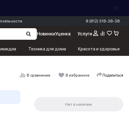
лояльности
8 (812) 318-38-38
Новинки
Уценка
Услуги
тимедиа
Техника для дома
Красота и здоровье
Поделиться
В сравнение
В избранное