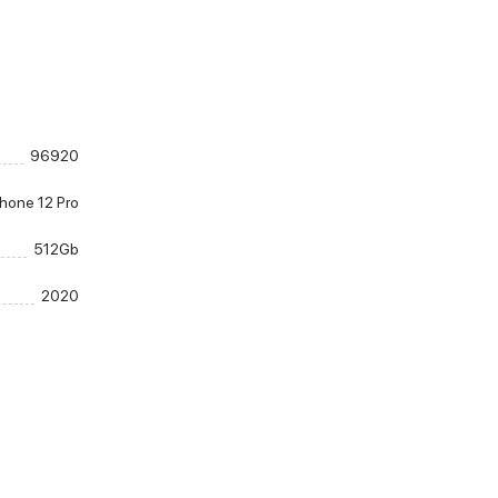
96920
Phone 12 Pro
512Gb
2020