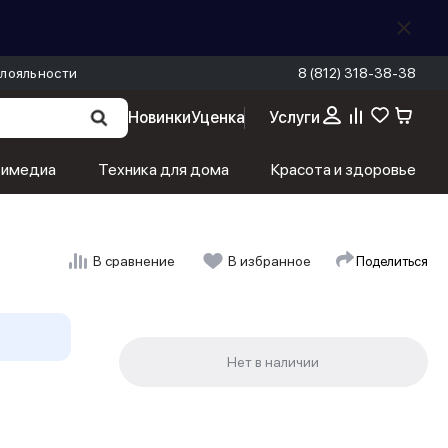
лояльности
8 (812) 318-38-38
Новинки
Уценка
Услуги
тимедиа
Техника для дома
Красота и здоровье
Поделиться
В сравнение
В избранное