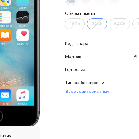
Объем памяти
16Gb
32Gb
64Gb
Код товара
Модель
iPh
Год релиза
Тип разблокировки
Все характеристики
антия