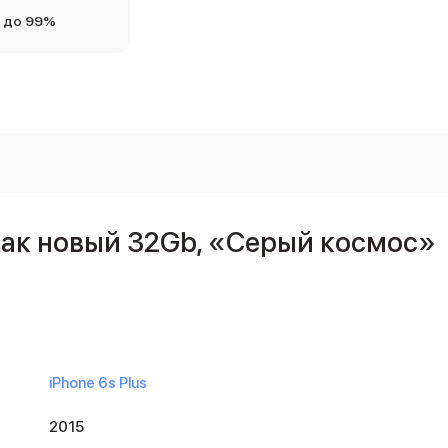
 до 99%
 как новый 32Gb, «Серый космос»
iPhone 6s Plus
2015