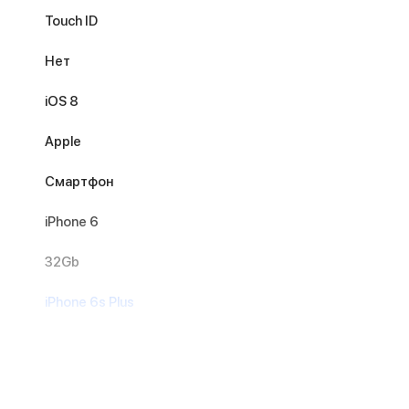
Touch ID
Нет
iOS 8
Apple
Смартфон
iPhone 6
32Gb
iPhone 6s Plus