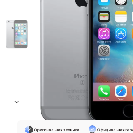
iPhone 17e
iPhone 17 Pro
iPhone 17 Pro Max
Баннер пвз
сплит
Баннер гарантия
Баннер доставка
iPhone
Баннер ПВЗ
Баннер гарантия
Баннер доставка
iPhone Air
iPhone 17
iPhone 17 Pro Max
iPhone 17 Pro
iPhone 17
iPhone 17e
iPhone 16
iPhone 16 Pro Max
Оригинальная техника
Официальная гар
iPhone 16 Pro