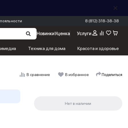
лояльности
8 (812) 318-38-38
Новинки
Уценка
Услуги
тимедиа
Техника для дома
Красота и здоровье
Поделиться
В сравнение
В избранное