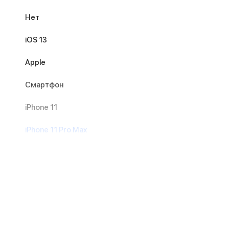
Нет
iOS 13
Apple
Смартфон
iPhone 11
iPhone 11 Pro Max