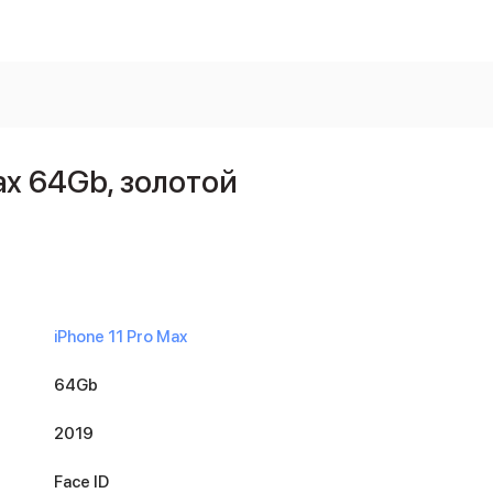
ax 64Gb, золотой
iPhone 11 Pro Max
64Gb
2019
Face ID