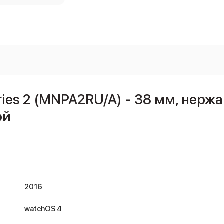
ries 2 (MNPA2RU/A) - 38 мм, нерж
ой
2016
watchOS 4