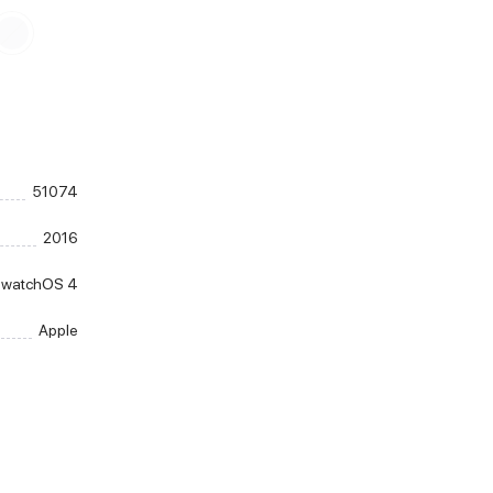
51074
2016
watchOS 4
Apple