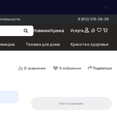
лояльности
8 (812) 318-38-38
Новинки
Уценка
Услуги
тимедиа
Техника для дома
Красота и здоровье
Поделиться
В сравнение
В избранное