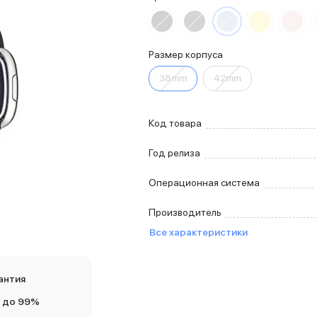
Размер корпуса
38mm
42mm
Код товара
Год релиза
Операционная система
Производитель
Все характеристики
антия
 до 99%