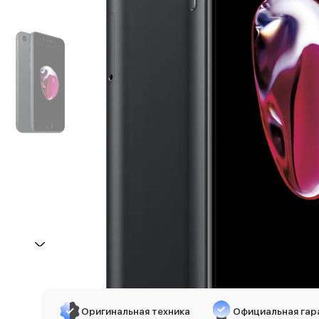
iPhone 17e
iPhone 17 Pro
iPhone 17 Pro Max
Баннер пвз
сплит
Баннер гарантия
Баннер доставка
iPhone
Баннер ПВЗ
Баннер гарантия
Баннер доставка
iPhone Air
iPhone 17
iPhone 17 Pro Max
iPhone 17 Pro
iPhone 17
iPhone 17e
iPhone 16
iPhone 16 Pro Max
Оригинальная техника
Официальная гар
iPhone 16 Pro