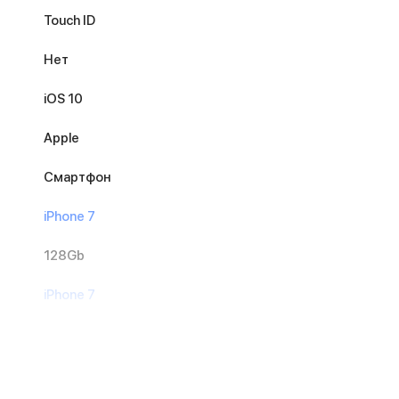
Touch ID
Нет
iOS 10
Apple
Смартфон
iPhone 7
128Gb
iPhone 7