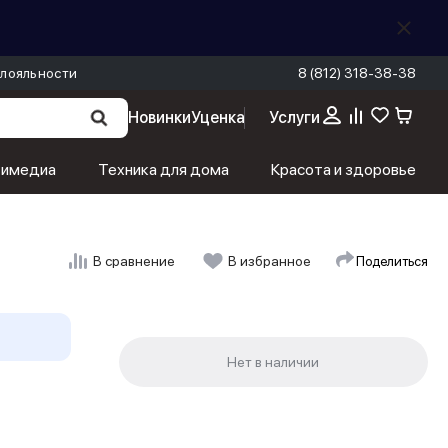
лояльности
8 (812) 318-38-38
Новинки
Уценка
Услуги
тимедиа
Техника для дома
Красота и здоровье
Поделиться
В сравнение
В избранное