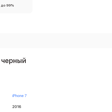
 до 99%
, черный
iPhone 7
2016