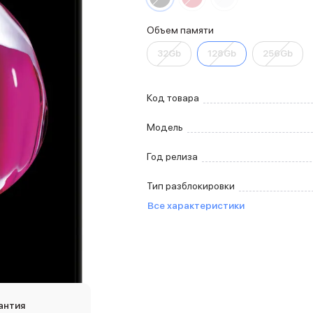
Объем памяти
32Gb
128Gb
256Gb
Код товара
Модель
Год релиза
Тип разблокировки
Все характеристики
антия