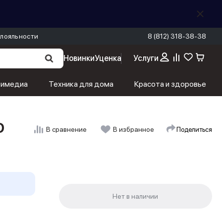
лояльности
8 (812) 318-38-38
Новинки
Уценка
Услуги
тимедиа
Техника для дома
Красота и здоровье
D
Поделиться
В сравнение
В избранное