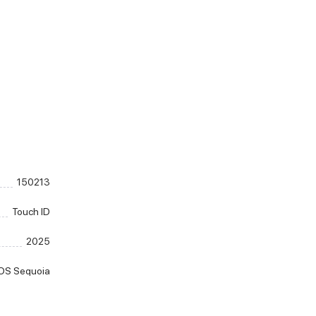
150213
Touch ID
2025
OS Sequoia