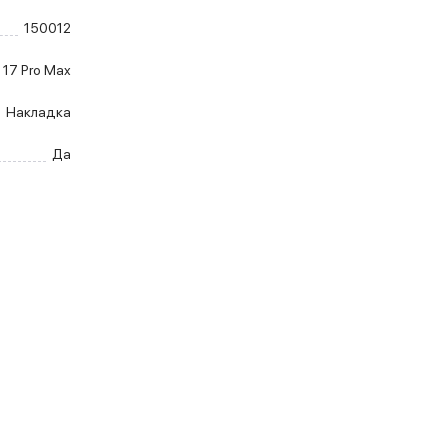
150012
 17 Pro Max
Накладка
Да