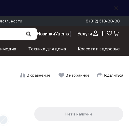
лояльности
8 (812) 318-38-38
Новинки
Уценка
Услуги
тимедиа
Техника для дома
Красота и здоровье
Поделиться
В сравнение
В избранное