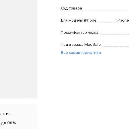
Код товара
Для модели iPhone
iPhone
Форм-фактор чехла
Поддержка MagSafe
Все характеристики
антия
 до 99%