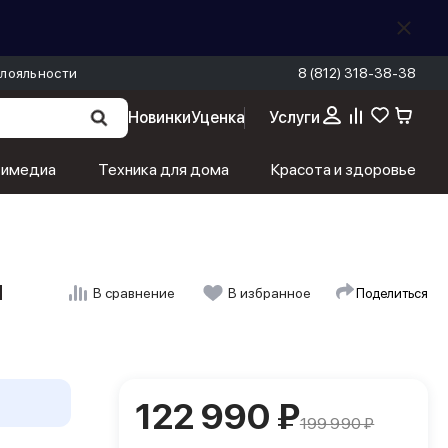
лояльности
8 (812) 318-38-38
Новинки
Уценка
Услуги
122 990 ₽
В корзину
199 990 ₽
тимедиа
Техника для дома
Красота и здоровье
й
Поделиться
В сравнение
В избранное
122 990 ₽
199 990 ₽