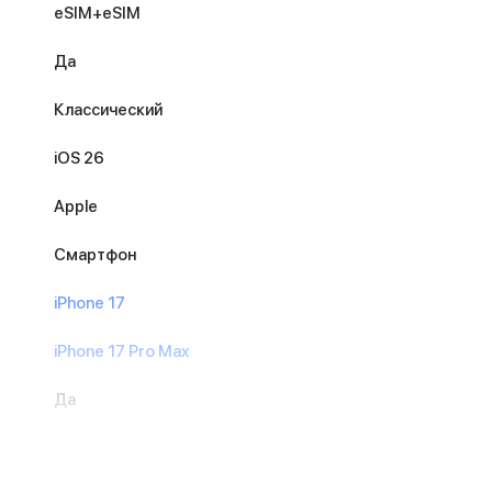
eSIM+eSIM
Да
Классический
iOS 26
Apple
Смартфон
iPhone 17
iPhone 17 Pro Max
Да