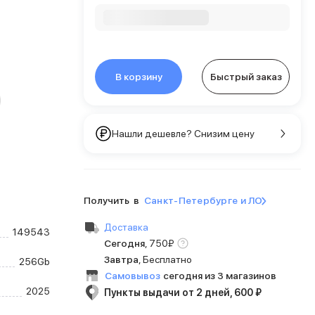
В корзину
Быстрый заказ
Нашли дешевле? Снизим цену
Получить в
Санкт-Петербурге и ЛО
Доставка
149543
Сегодня
,
750
₽
Завтра
, Бесплатно
256Gb
Самовывоз
сегодня из 3 магазинов
2025
Пункты выдачи от 2 дней, 600 ₽