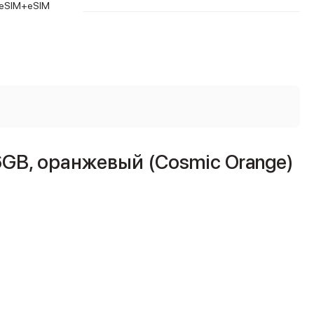
eSIM+eSIM
6GB, оранжевый (Cosmic Orange)