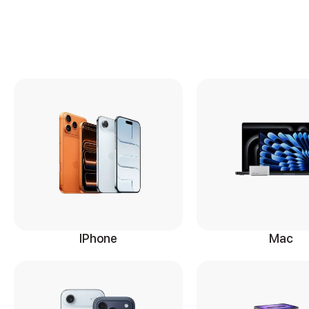
iPhone 17 Pro Max
Баннер пвз
сплит
Баннер гарантия
Баннер доставка
iPhone
Баннер ПВЗ
Баннер гарантия
Баннер доставка
iPhone Air
iPhone 17
iPhone 17 Pro Max
iPhone 17 Pro
iPhone 17
iPhone 17e
iPhone 16
IPhone
Mac
iPhone 16 Pro Max
iPhone 16 Pro
iPhone 16 Plus
iPhone 16