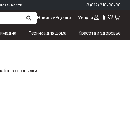
лояльности
8 (812) 318-38-38
Новинки
Уценка
Услуги
тимедиа
Техника для дома
Красота и здоровье
 работают ссылки