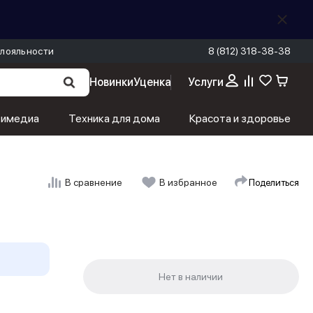
лояльности
8 (812) 318-38-38
Новинки
Уценка
Услуги
тимедиа
Техника для дома
Красота и здоровье
Поделиться
В сравнение
В избранное