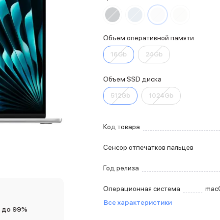
Объем оперативной памяти
16Gb
24Gb
Объем SSD диска
512Gb
1024Gb
Код товара
Сенсор отпечатков пальцев
Год релиза
Операционная система
mac
Все характеристики
 до 99%