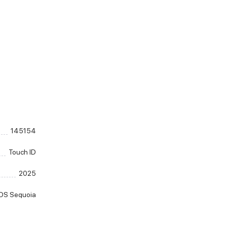
145154
Touch ID
2025
OS Sequoia