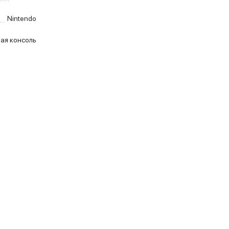
Nintendo
ая консоль