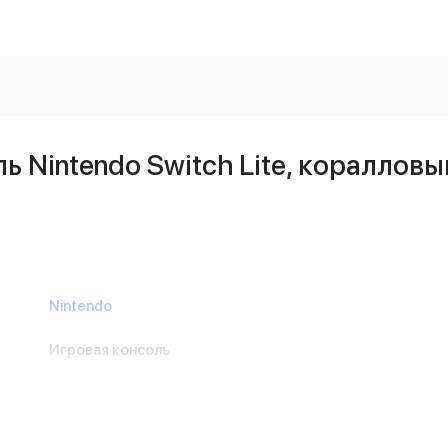
 Nintendo Switch Lite, коралловы
Nintendo
Игровая консоль