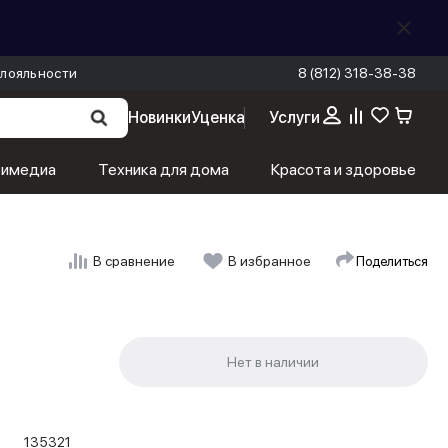
лояльности
8 (812) 318-38-38
Новинки
Уценка
Услуги
тимедиа
Техника для дома
Красота и здоровье
Поделиться
В сравнение
В избранное
135321