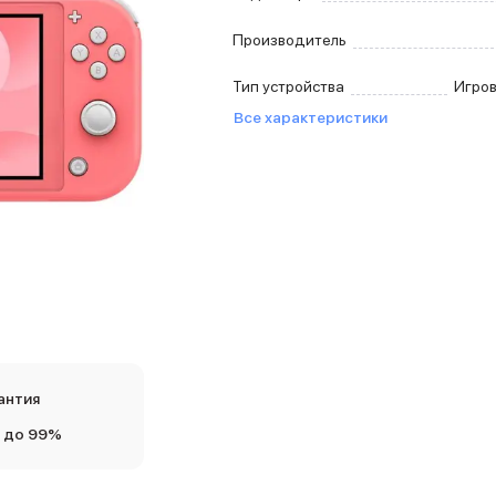
Производитель
Тип устройства
Игров
Все характеристики
антия
 до 99%