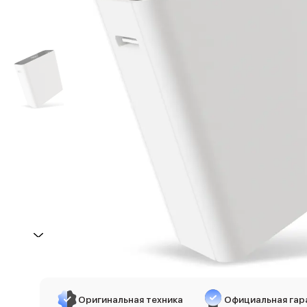
iPhone 17e
iPhone 17 Pro
iPhone 17 Pro Max
Баннер пвз
сплит
Баннер гарантия
Баннер доставка
iPhone
Баннер ПВЗ
Баннер гарантия
Баннер доставка
iPhone Air
iPhone 17
iPhone 17 Pro Max
iPhone 17 Pro
iPhone 17
iPhone 17e
iPhone 16
iPhone 16 Pro Max
Оригинальная техника
Официальная гар
iPhone 16 Pro