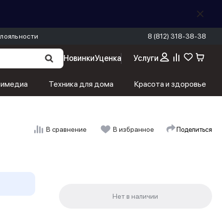
лояльности
8 (812) 318-38-38
Новинки
Уценка
Услуги
тимедиа
Техника для дома
Красота и здоровье
Поделиться
В сравнение
В избранное