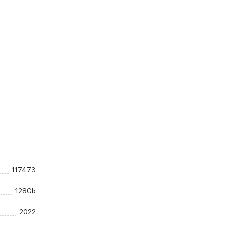
117473
128Gb
2022