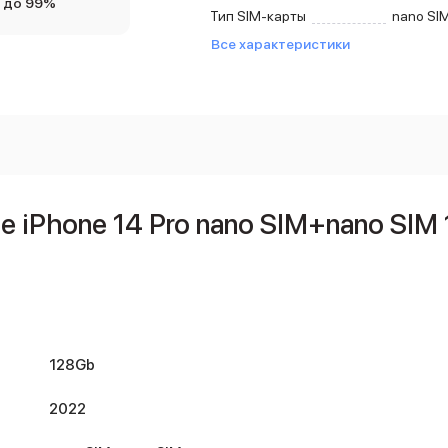
 до 99%
Тип SIM-карты
nano SI
Все характеристики
 iPhone 14 Pro nano SIM+nano SI
128Gb
2022