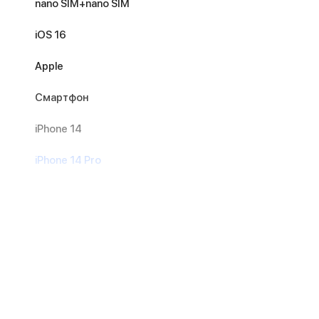
nano SIM+nano SIM
iOS 16
Apple
Смартфон
iPhone 14
iPhone 14 Pro