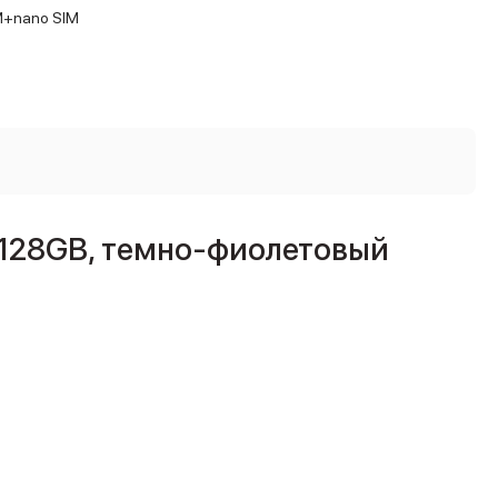
M+nano SIM
M 128GB, темно-фиолетовый