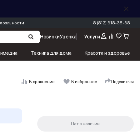
лояльности
8 (812) 318-38-38
Новинки
Уценка
Услуги
тимедиа
Техника для дома
Красота и здоровье
Поделиться
В сравнение
В избранное