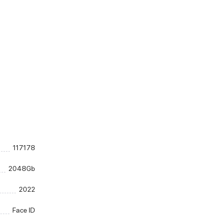
117178
2048Gb
2022
Face ID