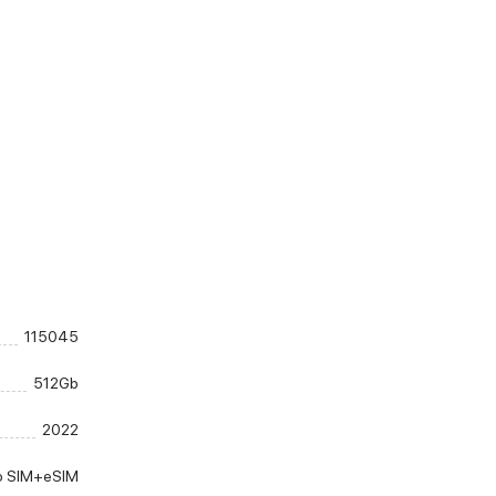
115045
512Gb
2022
o SIM+eSIM