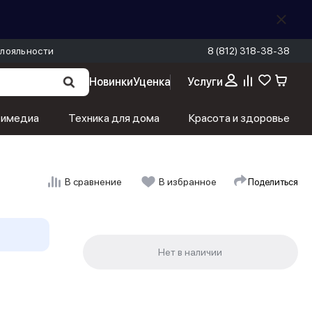
лояльности
8 (812) 318-38-38
Новинки
Уценка
Услуги
тимедиа
Техника для дома
Красота и здоровье
Поделиться
В сравнение
В избранное