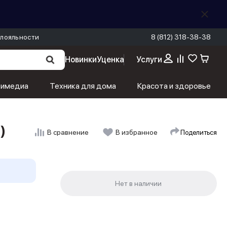
лояльности
8 (812) 318-38-38
Новинки
Уценка
Услуги
тимедиа
Техника для дома
Красота и здоровье
)
Поделиться
В сравнение
В избранное