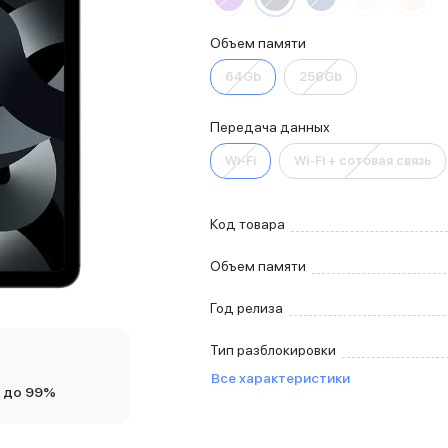
Объем памяти
64Gb
256Gb
Передача данных
Wi-Fi
Wi-Fi + сотовая связь
Код товара
Объем памяти
Год релиза
Тип разблокировки
Все характеристики
 до 99%