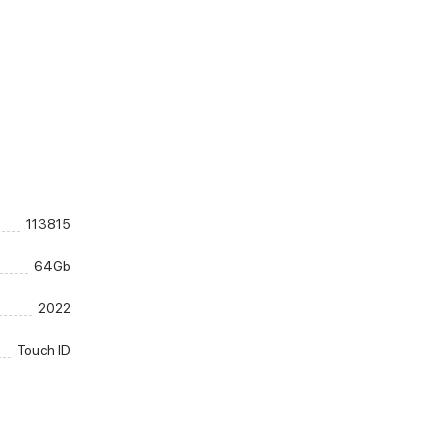
113815
64Gb
2022
Touch ID