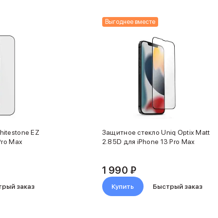
Выгоднее вместе
itestone EZ
Защитное стекло Uniq Optix Matt
Pro Max
2.85D для iPhone 13 Pro Max
1 990 ₽
трый заказ
Купить
Быстрый заказ