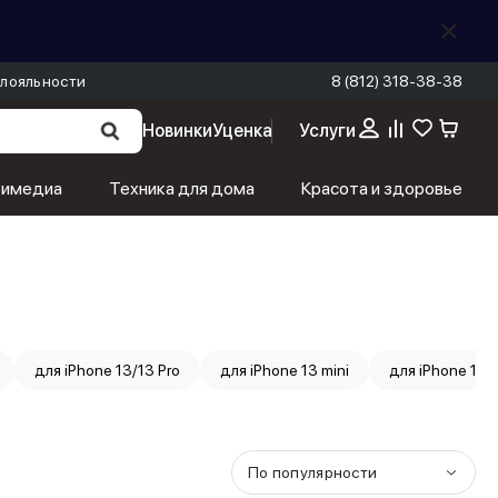
лояльности
8 (812) 318-38-38
Новинки
Уценка
Услуги
тимедиа
Техника для дома
Красота и здоровье
для iPhone 13/13 Pro
для iPhone 13 mini
для iPhone 14
По популярности