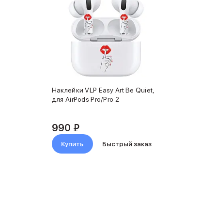
Наклейки VLP Easy Art Be Quiet,
для AirPods Pro/Pro 2
990 ₽
Купить
Быстрый заказ