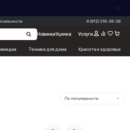
лояльности
8 (812) 318-38-38
Новинки
Уценка
Услуги
тимедиа
Техника для дома
Красота и здоровье
По популярности