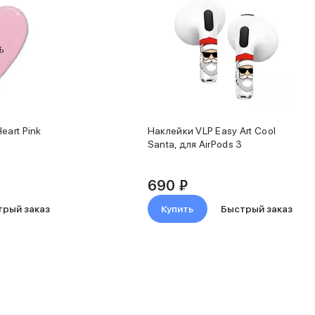
eart Pink
Наклейки VLP Easy Art Cool
Santa, для AirPods 3
690 ₽
трый заказ
Купить
Быстрый заказ