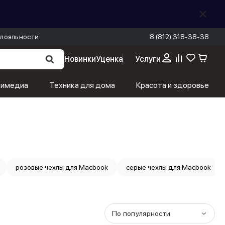
лояльности
8 (812) 318-38-38
Новинки
Уценка
Услуги
тимедиа
Техника для дома
Красота и здоровье
розовые чехлы для Macbook
серые чехлы для Macbook
По популярности