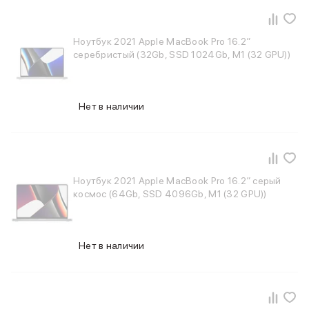
Баннер пвз
сплит
Баннер гарантия
Ноутбук 2021 Apple MacBook Pro 16.2″
Баннер доставка
серебристый (32Gb, SSD 1024Gb, M1 (32 GPU))
iPhone
Баннер ПВЗ
Баннер гарантия
Нет в наличии
Баннер доставка
iPhone Air
iPhone 17
iPhone 17 Pro Max
iPhone 17 Pro
Ноутбук 2021 Apple MacBook Pro 16.2″ серый
iPhone 17
космос (64Gb, SSD 4096Gb, M1 (32 GPU))
iPhone 17e
iPhone 16
iPhone 16 Pro Max
Нет в наличии
iPhone 16 Pro
iPhone 16 Plus
iPhone 16
iPhone 16e
iPhone 15