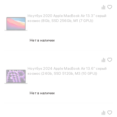
Баннер пвз
сплит
Баннер гарантия
Ноутбук 2020 Apple MacBook Air 13.3″ серый
Баннер доставка
космос (8Gb, SSD 256Gb, M1 (7 GPU))
iPhone
Баннер ПВЗ
Баннер гарантия
Нет в наличии
Баннер доставка
iPhone Air
iPhone 17
iPhone 17 Pro Max
iPhone 17 Pro
Ноутбук 2024 Apple MacBook Air 13.6″ серый
iPhone 17
космос (24Gb, SSD 512Gb, M3 (10 GPU))
iPhone 17e
iPhone 16
iPhone 16 Pro Max
Нет в наличии
iPhone 16 Pro
iPhone 16 Plus
iPhone 16
iPhone 16e
iPhone 15