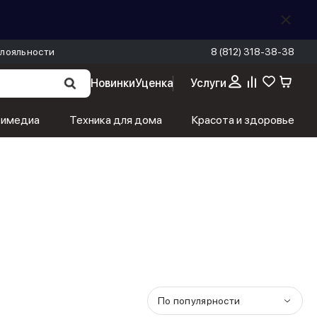
лояльности
8 (812) 318-38-38
Новинки
Уценка
Услуги
тимедиа
Техника для дома
Красота и здоровье
По популярности