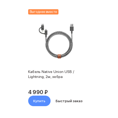
Выгоднее вместе
Кабель Native Union USB /
Lightning, 2м, зебра
4 990 ₽
Купить
Быстрый заказ