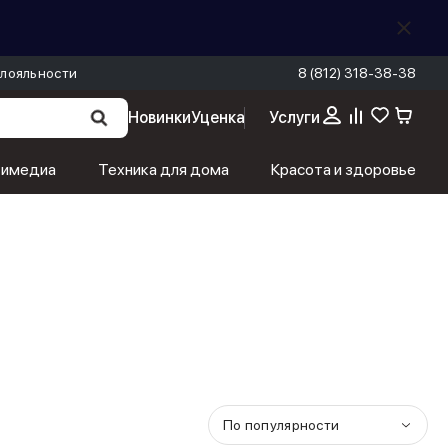
лояльности
8 (812) 318-38-38
Новинки
Уценка
Услуги
тимедиа
Техника для дома
Красота и здоровье
По популярности