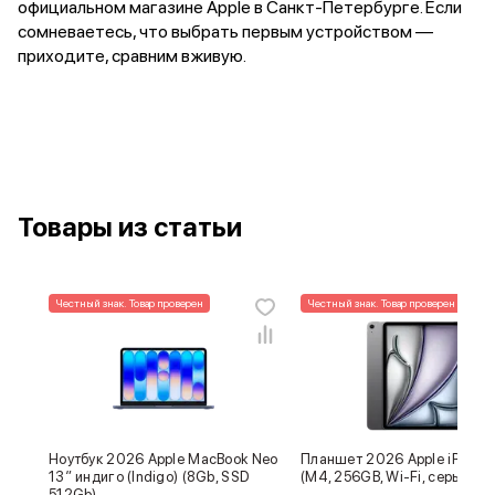
официальном магазине Apple в Санкт-Петербурге. Если
сомневаетесь, что выбрать первым устройством —
приходите, сравним вживую.
Товары из статьи
Честный знак. Товар проверен
Честный знак. Товар проверен
Ноутбук 2026 Apple MacBook Neo
Планшет 2026 Apple iPad Air
13″ индиго (Indigo) (8Gb, SSD
(M4, 256GB, Wi-Fi, серый ко
512Gb)