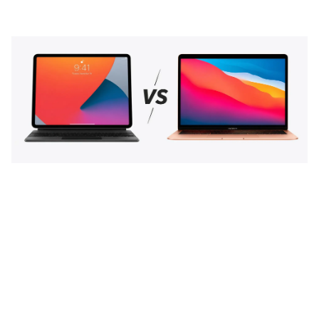
Баннер пвз
сплит
Баннер гарантия
Баннер доставка
iPhone
Баннер ПВЗ
Баннер гарантия
Баннер доставка
iPhone Air
iPhone 17
iPhone 17 Pro Max
iPhone 17 Pro
iPhone 17
iPhone 17e
iPhone 16
iPhone 16 Pro Max
iPhone 16 Pro
iPhone 16 Plus
iPhone 16
iPhone 16e
iPhone 15