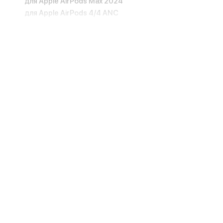
для Apple AirPods Max 2024
для Apple AirPods 4/4 ANC