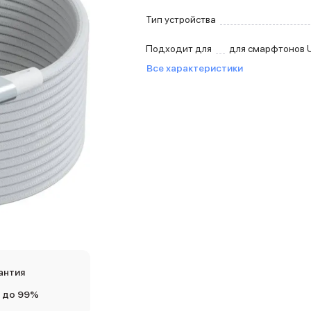
Тип устройства
Подходит для
для смарфтонов 
Все характеристики
антия
 до 99%