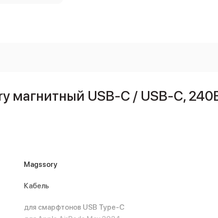
y магнитный USB-C / USB-C, 240В
Magssory
Кабель
для смарфтонов USB Type-C