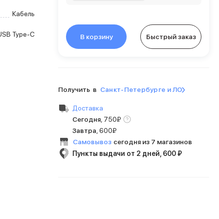
Кабель
USB Type-C
В корзину
Быстрый заказ
Получить в
Санкт-Петербурге и ЛО
Доставка
Сегодня
,
750
₽
Завтра
,
600₽
Самовывоз
сегодня из 7 магазинов
Пункты выдачи от 2 дней, 600 ₽