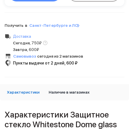
Внешние аккумуляторы
Кабели Lightning
USB-C кабели
3D Стикеры
Получить в
Санкт-Петербурге и ЛО
Ремешки для смартфонов
Кардхолдеры MagSafe
Доставка
iPad
Сегодня
,
750
₽
iPad Pro
Завтра
,
600₽
iPad Pro 13″
Самовывоз
сегодня из 2 магазинов
iPad Pro 11″
Пункты выдачи от 2 дней, 600 ₽
iPad Air
iPad Air 13″
iPad Air 11″
iPad Air 10.9″
Характеристики
iPad
Наличие в магазинах
iPad 11″
iPad mini
Объем памяти iPad
Характеристики Защитное
iPad 2048 Gb
стекло Whitestone Dome glass
iPad 1024 Gb