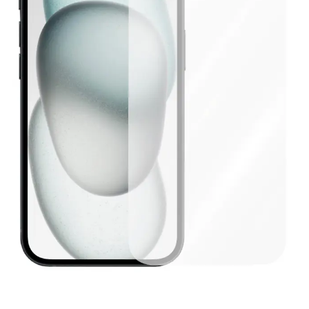
Баннер пвз
сплит
Баннер гарантия
Баннер доставка
iPhone
Баннер ПВЗ
Баннер гарантия
Баннер доставка
iPhone Air
iPhone 17
iPhone 17 Pro Max
iPhone 17 Pro
iPhone 17
iPhone 17e
iPhone 16
iPhone 16 Pro Max
iPhone 16 Pro
iPhone 16 Plus
iPhone 16
iPhone 16e
iPhone 15