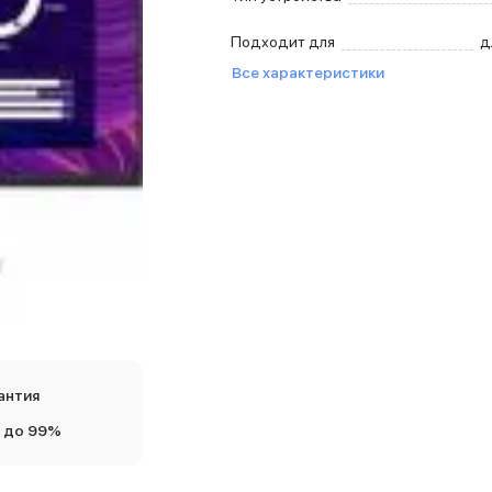
Подходит для
д
Все характеристики
антия
 до 99%