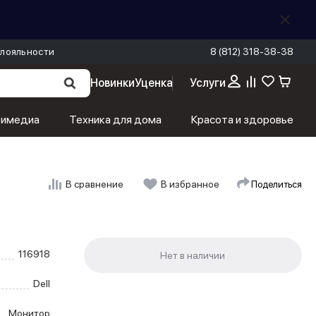
лояльности
8 (812) 318-38-38
Новинки
Уценка
Услуги
тимедиа
Техника для дома
Красота и здоровье
Поделиться
В сравнение
В избранное
116918
Dell
Монитор