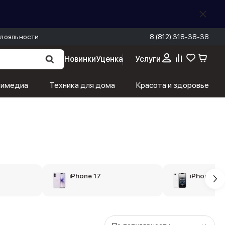
лояльности
8 (812) 318-38-38
Новинки
Уценка
Услуги
тимедиа
Техника для дома
Красота и здоровье
iPhone 17
iPhone 16