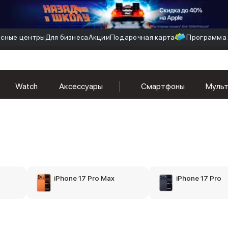
сные центры
Для бизнеса
Акции
Подарочная карта
Программа 
Watch
Аксессуары
Смартфоны
Муль
iPhone 17 Pro Max
iPhone 17 Pro