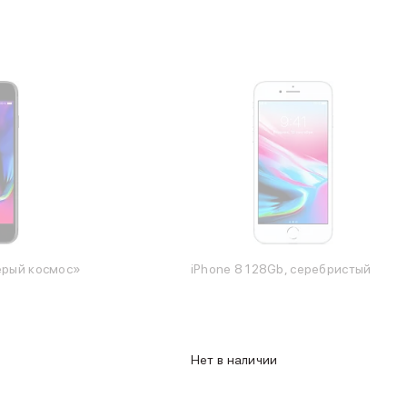
ерый космос»
iPhone 8 128Gb, серебристый
Нет в наличии